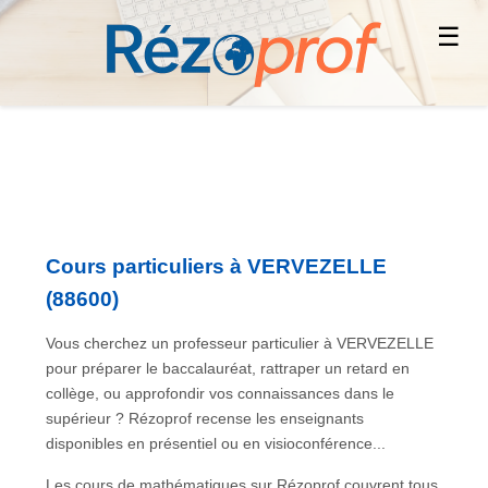
☰
Cours particuliers à VERVEZELLE
(88600)
Vous cherchez un professeur particulier à VERVEZELLE
pour préparer le baccalauréat, rattraper un retard en
collège, ou approfondir vos connaissances dans le
supérieur ? Rézoprof recense les enseignants
disponibles en présentiel ou en visioconférence...
Les cours de mathématiques sur Rézoprof couvrent tous