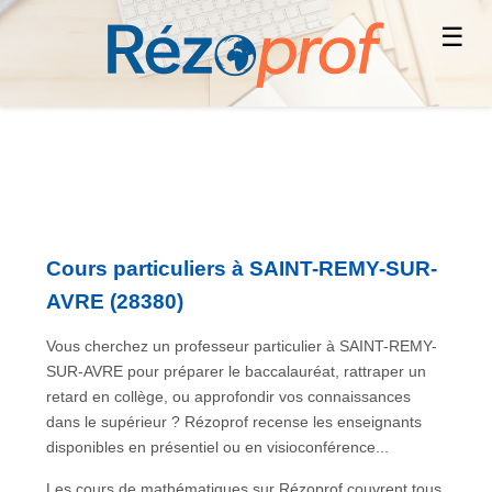
☰
Cours particuliers à SAINT-REMY-SUR-
AVRE (28380)
Vous cherchez un professeur particulier à SAINT-REMY-
SUR-AVRE pour préparer le baccalauréat, rattraper un
retard en collège, ou approfondir vos connaissances
dans le supérieur ? Rézoprof recense les enseignants
disponibles en présentiel ou en visioconférence...
Les cours de mathématiques sur Rézoprof couvrent tous