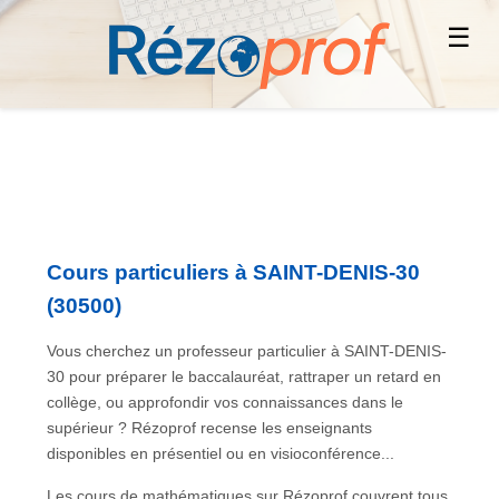
☰
Cours particuliers à SAINT-DENIS-30
(30500)
Vous cherchez un professeur particulier à SAINT-DENIS-
30 pour préparer le baccalauréat, rattraper un retard en
collège, ou approfondir vos connaissances dans le
supérieur ? Rézoprof recense les enseignants
disponibles en présentiel ou en visioconférence...
Les cours de mathématiques sur Rézoprof couvrent tous