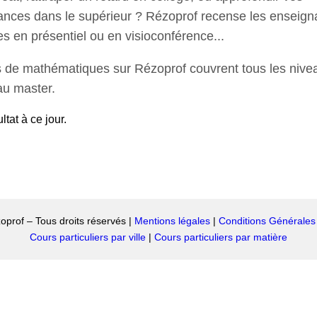
nces dans le supérieur ? Rézoprof recense les enseign
es en présentiel ou en visioconférence...
 de mathématiques sur Rézoprof couvrent tous les nive
au master.
tat à ce jour.
prof – Tous droits réservés |
Mentions légales
|
Conditions Générales d
Cours particuliers par ville
|
Cours particuliers par matière