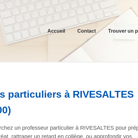
Accueil
Contact
Trouver un p
s particuliers à RIVESALTES
00)
chez un professeur particulier à RIVESALTES pour prép
éat, rattraper un retard en collège, ou approfondir vos