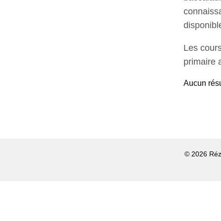
connaissa
disponibl
Les cours
primaire 
Aucun résul
© 2026 Rézo