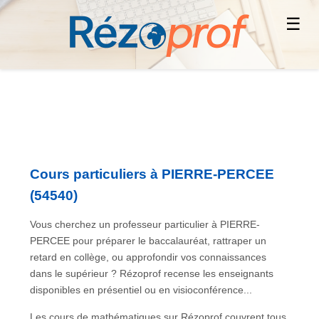
☰
Cours particuliers à PIERRE-PERCEE
(54540)
Vous cherchez un professeur particulier à PIERRE-
PERCEE pour préparer le baccalauréat, rattraper un
retard en collège, ou approfondir vos connaissances
dans le supérieur ? Rézoprof recense les enseignants
disponibles en présentiel ou en visioconférence...
Les cours de mathématiques sur Rézoprof couvrent tous