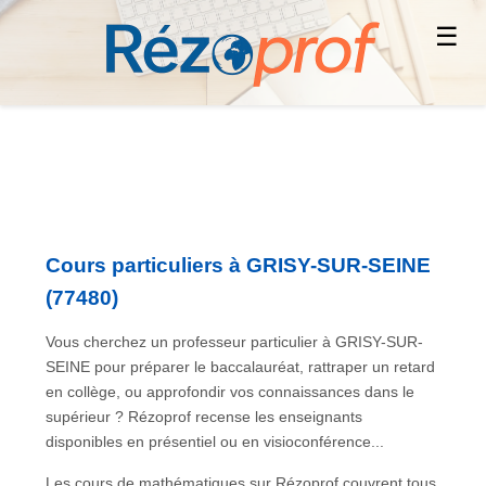
☰
Cours particuliers à GRISY-SUR-SEINE
(77480)
Vous cherchez un professeur particulier à GRISY-SUR-
SEINE pour préparer le baccalauréat, rattraper un retard
en collège, ou approfondir vos connaissances dans le
supérieur ? Rézoprof recense les enseignants
disponibles en présentiel ou en visioconférence...
Les cours de mathématiques sur Rézoprof couvrent tous